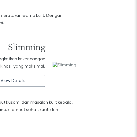
 meratakan warna kulit. Dengan
mi.
Slimming
ingkatkan kekencangan
k hasil yang maksimal.
View Details
t kusam, dan masalah kulit kepala.
ntuk rambut sehat, kuat, dan