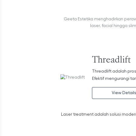
Geeta Estetika menghadirkan perawa
laser, facial hingga s
Threadlift
Threadlift adalah p
Efektif mengurangi t
View Detail
Laser treatment adalah solusi modern