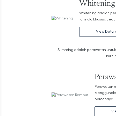
Whitening
Whitening adalah per
formula khusus, treat
View Detail
Slimming adalah perawatan untuk
kulit
Peraw
Perawatan r
Menggunakan
bercahaya.
Vi