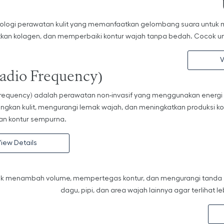
nologi perawatan kulit yang memanfaatkan gelombang suara untuk 
kan kolagen, dan memperbaiki kontur wajah tanpa bedah. Cocok untu
V
adio Frequency)
Frequency) adalah perawatan non-invasif yang menggunakan energi f
kan kulit, mengurangi lemak wajah, dan meningkatkan produksi kola
an kontur sempurna.
iew Details
ntuk menambah volume, mempertegas kontur, dan mengurangi tanda pe
dagu, pipi, dan area wajah lainnya agar terlihat 