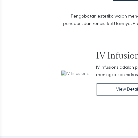
Pengobatan estetika wajah menca
penuaan, dan kondisi kulit lainnya. P
IV Infusio
IV Infusions adalah 
meningkatkan hidrasi
View Detai