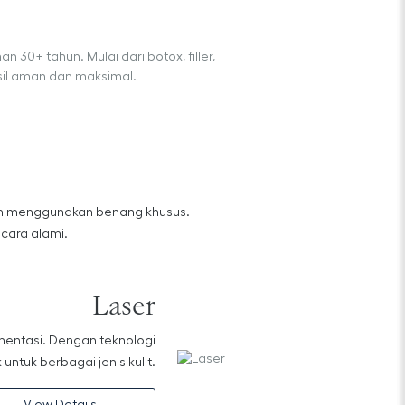
0+ tahun. Mulai dari botox, filler,
asil aman dan maksimal.
ah menggunakan benang khusus.
cara alami.
Laser
gmentasi. Dengan teknologi
untuk berbagai jenis kulit.