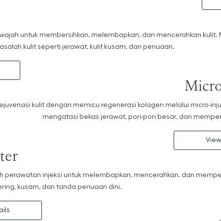
 wajah untuk membersihkan, melembapkan, dan mencerahkan kulit
salah kulit seperti jerawat, kulit kusam, dan penuaan.
Micro
ejuvenasi kulit dengan memicu regenerasi kolagen melalui micro-inj
mengatasi bekas jerawat, pori-pori besar, dan memperba
View
ter
h perawatan injeksi untuk melembapkan, mencerahkan, dan memperbai
kering, kusam, dan tanda penuaan dini.
ils