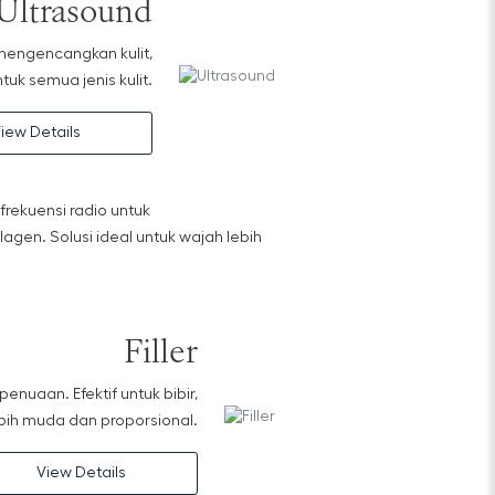
Ultrasound
mengencangkan kulit,
k semua jenis kulit.
iew Details
rekuensi radio untuk
gen. Solusi ideal untuk wajah lebih
Filler
nuaan. Efektif untuk bibir,
lebih muda dan proporsional.
View Details