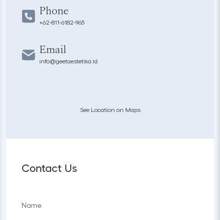
Phone
+62-811-6182-965
Email
info@geetaestetika.id
See Location on Maps
Contact Us