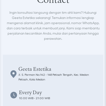
Contact
Ingin konsultasi langsung dengan tim ahli kami? Hubungi
Geeta Estetika sekarang! Temukan informasi lengkap
mengenai alamat klinik, jam operasional, nomor WhatsApp,
dan cara terbaik untuk membuat janji. Kami siap membantu
perjalanan kecantikan Anda, mulai dari pertanyaan hingga
perawatan.
Geeta Estetika
Jl. S. Parman No.142 - 148 Petisah Tengah, Kec. Medan
Petisah, Kota Medan
Every Day
10:00 WIB - 21:00 WIB