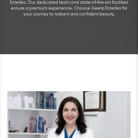
Estetika. Our dedicated team and state-of-the-art facilities
ensure a premium experience. Choose Geeta Estetika for
your journey to radiant and confident beauty.