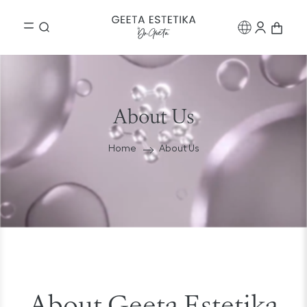
About Us
Home
About Us