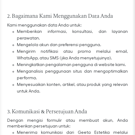
2. Bagaimana Kami Menggunakan Data Anda
Kami menggunakan data Anda untuk:
Memberikan informasi, konsultasi, dan layanan
perawatan.
Mengelola akun dan preferensi pengguna.
Mengirim notifikasi atau promo melalui email,
WhatsApp, atau SMS (jika Anda menyetujuinya).
Meningkatkan pengalaman pengguna di website kami.
Menganalisis penggunaan situs dan mengoptimalkan
performa.
Menyesuaikan konten, artikel, atau produk yang relevan
untuk Anda.
3. Komunikasi & Persetujuan Anda
Dengan mengisi formulir atau membuat akun, Anda
memberikan persetujuan untuk:
Menerima komunikasi dari Geeta Estetika melalui