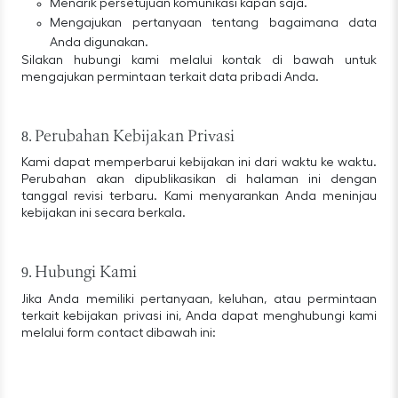
Menarik persetujuan komunikasi kapan saja.
Mengajukan pertanyaan tentang bagaimana data
Anda digunakan.
Silakan hubungi kami melalui kontak di bawah untuk
mengajukan permintaan terkait data pribadi Anda.
8. Perubahan Kebijakan Privasi
Kami dapat memperbarui kebijakan ini dari waktu ke waktu.
Perubahan akan dipublikasikan di halaman ini dengan
tanggal revisi terbaru. Kami menyarankan Anda meninjau
kebijakan ini secara berkala.
9. Hubungi Kami
Jika Anda memiliki pertanyaan, keluhan, atau permintaan
terkait kebijakan privasi ini, Anda dapat menghubungi kami
melalui form contact dibawah ini: