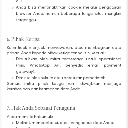
dll).
Anda bisa menonaktifkan cookie melalui pengaturan
browser Anda, namun beberapa fungsi situs mungkin
terganggu.
6. Pihak Ketiga
Kami tidak menjual, menyewakan, atau membagikan data
pribadi Anda kepada pihak ketiga tanpa izin, kecuali:
Dibutuhkan oleh mitra terpercaya untuk operasional
(mis. WhatsApp API, penyedia email, payment
gateway).
Diminta oleh hukum atau peraturan pemerintah.
Semua mitra pihak ketiga kami diwajibkan menjaga
kerahasiaan dan keamanan data Anda.
7. Hak Anda Sebagai Pengguna
Anda memiliki hak untuk:
Melihat, memperbarui, atau menghapus data Anda.