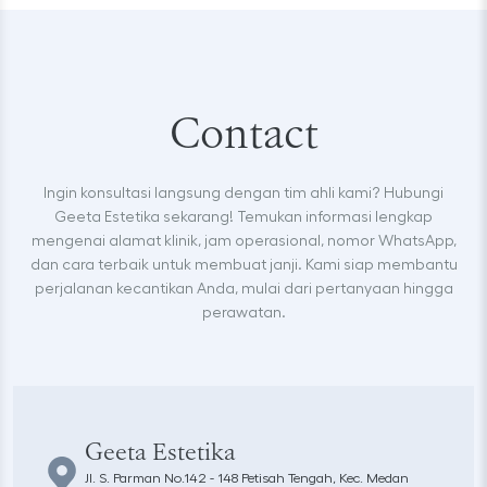
Contact
Ingin konsultasi langsung dengan tim ahli kami? Hubungi
Geeta Estetika sekarang! Temukan informasi lengkap
mengenai alamat klinik, jam operasional, nomor WhatsApp,
dan cara terbaik untuk membuat janji. Kami siap membantu
perjalanan kecantikan Anda, mulai dari pertanyaan hingga
perawatan.
Geeta Estetika
Jl. S. Parman No.142 - 148 Petisah Tengah, Kec. Medan