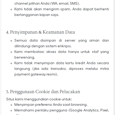
channel pilihan Anda (WA, email, SMS).
Kami tidak akan mengirim spam. Anda dapat berhenti
berlangganan kapan saja.
4. Penyimpanan & Keamanan Data
Semua data disimpan di server yang aman dan
dilindungi dengan sistem enkripsi.
Kami membatasi akses data hanya untuk staf yang
berwenang.
Kami tidak menyimpan data kartu kredit Anda secara
langsung (jika ada transaksi, diproses melalui mitra
payment gateway resmi).
5. Penggunaan Cookie dan Pelacakan
Situs kami menggunakan cookie untuk:
Menyimpan preferensi Anda saat browsing.
Memahami perilaku pengguna (Google Analytics, Pixel,