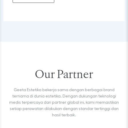
Our Partner
Geeta Estetika bekerja sama dengan berbagai brand
ternama di dunia estetika. Dengan dukungan teknologi
medis terpercaya dari partner global ini, kami memastikan
setiap perawatan dilakukan dengan standar tertinggi dan
hasil terbaik.