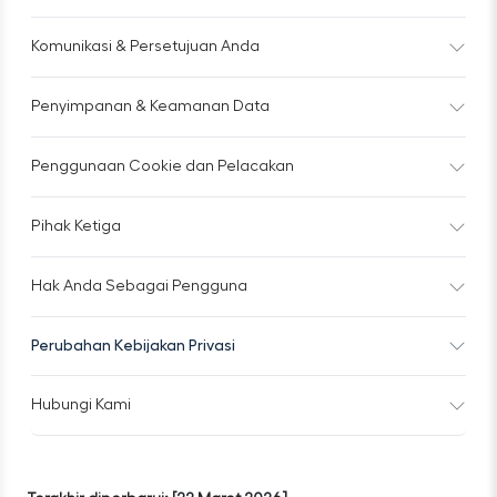
Komunikasi & Persetujuan Anda
Penyimpanan & Keamanan Data
Penggunaan Cookie dan Pelacakan
Pihak Ketiga
Hak Anda Sebagai Pengguna
Perubahan Kebijakan Privasi
Hubungi Kami