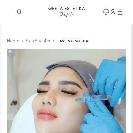
Home
Skin Booster
Juvelook Volume