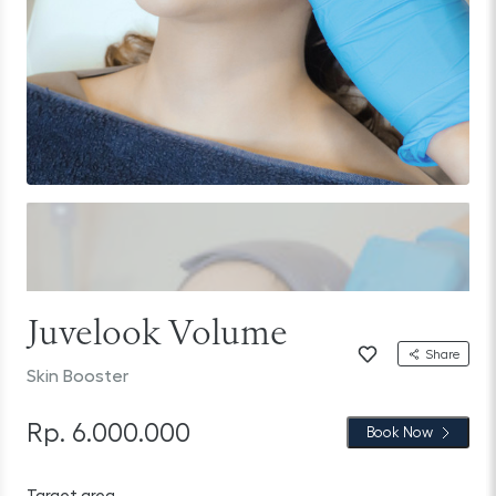
Juvelook Volume
Share
Skin Booster
Rp. 6.000.000
Book Now
Target area