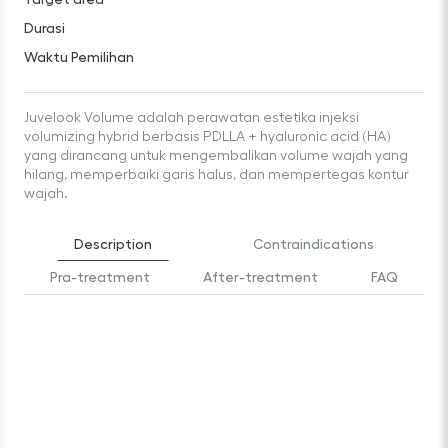
Durasi
Waktu Pemilihan
Juvelook Volume adalah perawatan estetika injeksi
volumizing hybrid berbasis PDLLA + hyaluronic acid (HA)
yang dirancang untuk mengembalikan volume wajah yang
hilang, memperbaiki garis halus, dan mempertegas kontur
wajah.
Description
Contraindications
Pra-treatment
After-treatment
FAQ