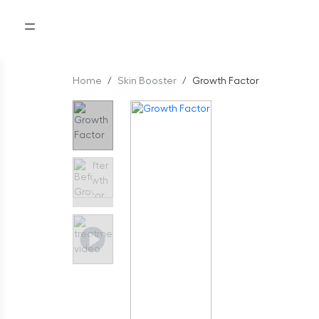
Home
Skin Booster
Growth Factor