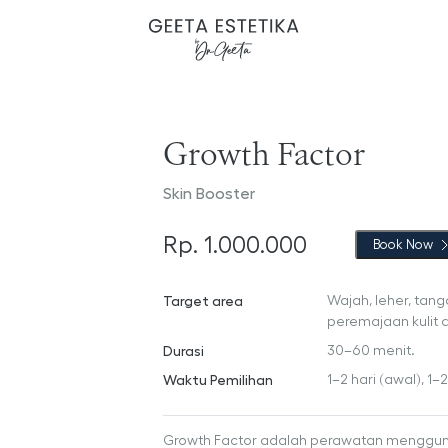
Growth Factor
Skin Booster
Rp. 1.000.000
Book Now
Target area
Wajah, leher, tan
peremajaan kulit a
Durasi
30–60 menit.
Waktu Pemilihan
1–2 hari (awal), 1
Growth Factor adalah perawatan mengguna