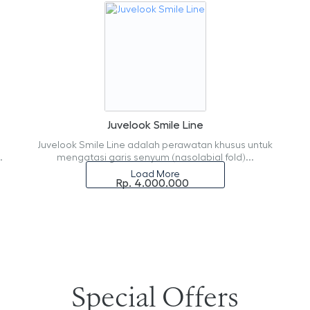
Juvelook Smile Line
Juvelook Smile Line adalah perawatan khusus untuk
.
mengatasi garis senyum (nasolabial fold)...
Load More
Rp. 4.000.000
Special Offers