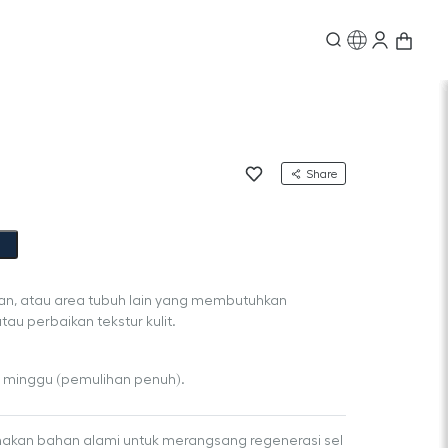
Share
gan, atau area tubuh lain yang membutuhkan
tau perbaikan tekstur kulit.
–2 minggu (pemulihan penuh).
kan bahan alami untuk merangsang regenerasi sel