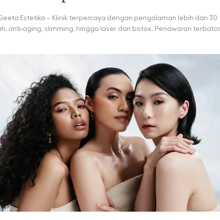
Geeta Estetika – Klinik terpercaya dengan pengalaman lebih dari 30 
, anti-aging, slimming, hingga laser dan botox. Penawaran terbatas