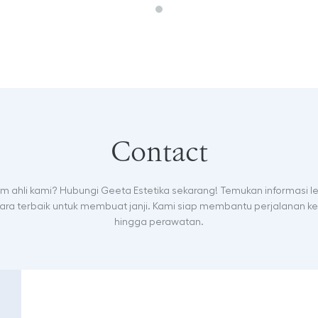
Contact
tim ahli kami? Hubungi Geeta Estetika sekarang! Temukan informasi l
ra terbaik untuk membuat janji. Kami siap membantu perjalanan ke
hingga perawatan.