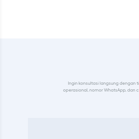
Ingin konsultasi langsung dengan 
operasional, nomor WhatsApp, dan ca